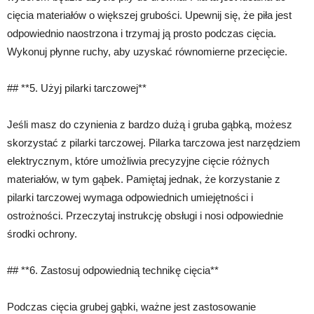
cięcia materiałów o większej grubości. Upewnij się, że piła jest
odpowiednio naostrzona i trzymaj ją prosto podczas cięcia.
Wykonuj płynne ruchy, aby uzyskać równomierne przecięcie.
## **5. Użyj pilarki tarczowej**
Jeśli masz do czynienia z bardzo dużą i gruba gąbką, możesz
skorzystać z pilarki tarczowej. Pilarka tarczowa jest narzędziem
elektrycznym, które umożliwia precyzyjne cięcie różnych
materiałów, w tym gąbek. Pamiętaj jednak, że korzystanie z
pilarki tarczowej wymaga odpowiednich umiejętności i
ostrożności. Przeczytaj instrukcję obsługi i nosi odpowiednie
środki ochrony.
## **6. Zastosuj odpowiednią technikę cięcia**
Podczas cięcia grubej gąbki, ważne jest zastosowanie