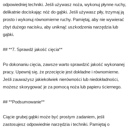
odpowiedniej techniki. Jeśli używasz noża, wykonuj płynne ruchy,
delikatnie dociskając nóż do gąbki. Jeśli używasz piły, trzymaj ją
prosto i wykonuj równomierne ruchy. Pamiętaj, aby nie wywierać
zbyt dużego nacisku, aby uniknąć uszkodzenia narzędzia lub
gąbki.
## **7. Sprawdź jakość cięcia**
Po dokonaniu cięcia, zawsze warto sprawdzić jakość wykonanej
pracy. Upewnij się, że przecięcie jest dokładne i równomierne.
Jeśli zauważysz jakiekolwiek nierówności lub niedokładności,
możesz skorygować je za pomocą noża lub papieru ściernego.
## **Podsumowanie**
Ciącie grubej gąbki może być prostym zadaniem, jeśli
zastosujesz odpowiednie narzędzia i techniki. Pamiętaj o