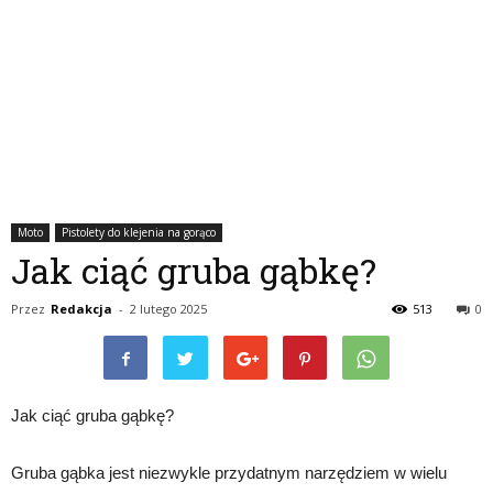
Moto
Pistolety do klejenia na gorąco
Jak ciąć gruba gąbkę?
Przez
Redakcja
-
2 lutego 2025
513
0
Jak ciąć gruba gąbkę?
Gruba gąbka jest niezwykle przydatnym narzędziem w wielu