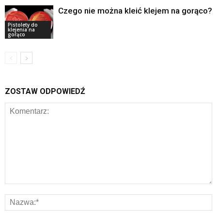
Czego nie można kleić klejem na gorąco?
Pistolety do
klejenia na
gorąco
ZOSTAW ODPOWIEDŹ