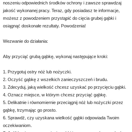
noszeniu odpowiednich środków ochrony i zawsze sprawdzaj
jakość wykonanej pracy. Teraz, gdy posiadasz te informacje,
możesz z powodzeniem przystąpić do cięcia grubej gąbki i
osiągnąć doskonałe rezultaty. Powodzenia!
Wezwanie do działania:
Aby przyciąć grubą gąbkę, wykonaj następujące kroki:
1. Przygotuj ostry nóż lub nożyczki.
2. Oczyść gąbkę z wszelkich zanieczyszczeń i brudu.
3. Zdecyduj, jaką wielkość chcesz uzyskać po przycięciu gąbki.
4. Oznacz miejsce, w którym chcesz przyciąć gąbkę.
5. Delikatnie i równomiernie przeciągnij nóż lub nożyczki przez
gąbkę, trzymając go prosto.
6. Sprawdź, czy uzyskana wielkość gąbki odpowiada Twoim
oczekiwaniom.