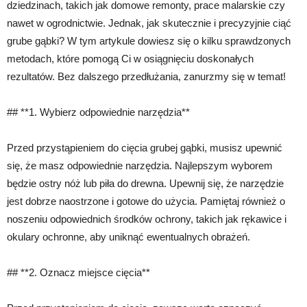
dziedzinach, takich jak domowe remonty, prace malarskie czy
nawet w ogrodnictwie. Jednak, jak skutecznie i precyzyjnie ciąć
grube gąbki? W tym artykule dowiesz się o kilku sprawdzonych
metodach, które pomogą Ci w osiągnięciu doskonałych
rezultatów. Bez dalszego przedłużania, zanurzmy się w temat!
## **1. Wybierz odpowiednie narzędzia**
Przed przystąpieniem do cięcia grubej gąbki, musisz upewnić
się, że masz odpowiednie narzędzia. Najlepszym wyborem
będzie ostry nóż lub piła do drewna. Upewnij się, że narzędzie
jest dobrze naostrzone i gotowe do użycia. Pamiętaj również o
noszeniu odpowiednich środków ochrony, takich jak rękawice i
okulary ochronne, aby uniknąć ewentualnych obrażeń.
## **2. Oznacz miejsce cięcia**