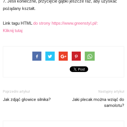
7. Jeśli konieczne, przycięcie gąbki jeszcze raz, aby uzyskać
pożądany kształt.
Link tagu HTML
do strony https://www.greenstyl.pl/:
Kliknij tutaj
Poprzedni artykuł
Następny artykuł
Jak zdjąć głowice silnika?
Jaki plecak można wziąć do
samolotu?