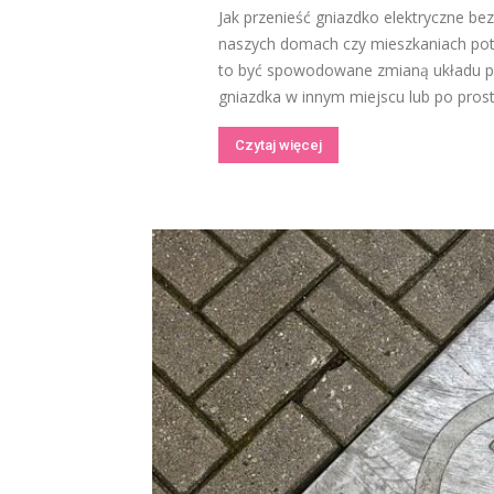
Jak przenieść gniazdko elektryczne bez
naszych domach czy mieszkaniach pot
to być spowodowane zmianą układu p
gniazdka w innym miejscu lub po prostu
Czytaj więcej