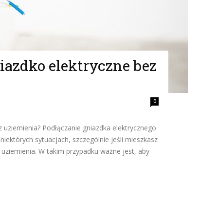
iazdko elektryczne bez
0
z uziemienia? Podłączanie gniazdka elektrycznego
iektórych sytuacjach, szczególnie jeśli mieszkasz
uziemienia. W takim przypadku ważne jest, aby