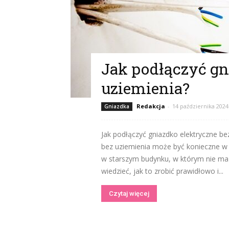
Jak podłączyć gn
uziemienia?
Redakcja
-
14 października 2024
Gniazdka
Jak podłączyć gniazdko elektryczne be
bez uziemienia może być konieczne w n
w starszym budynku, w którym nie ma 
wiedzieć, jak to zrobić prawidłowo i...
Czytaj więcej