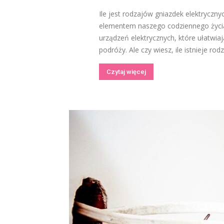
Ile jest rodzajów gniazdek elektryczn
elementem naszego codziennego życia.
urządzeń elektrycznych, które ułatwi
podróży. Ale czy wiesz, ile istnieje rod
Czytaj więcej