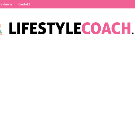
Reklama
Kontakt
LifestyleCoach.pl