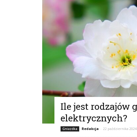
Ile jest rodzajów
elektrycznych?
Redakcja
-
22 października 2024
Gniazdka