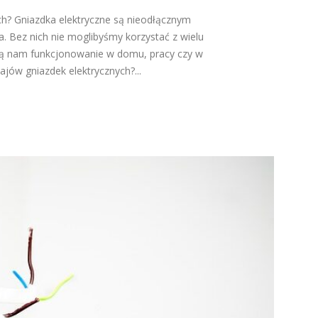
ych? Gniazdka elektryczne są nieodłącznym
 Bez nich nie moglibyśmy korzystać z wielu
ają nam funkcjonowanie w domu, pracy czy w
zajów gniazdek elektrycznych?...