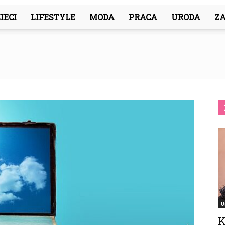
IECI
LIFESTYLE
MODA
PRACA
URODA
Z
U
K