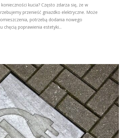
 konieczności kucia? Często zdarza się, że w
rzebujemy przenieść gniazdko elektryczne. Może
omieszczenia, potrzebą dodania nowego
 chęcią poprawienia estetyki...