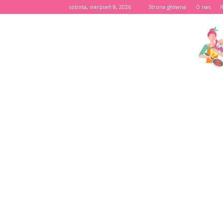
sobota, sierpień 8, 2026
Strona główna
O nas