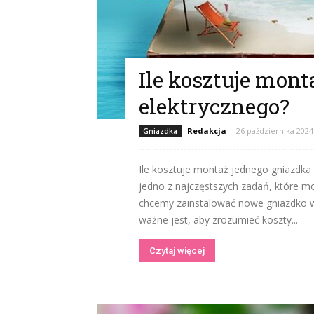
Ile kosztuje mon
elektrycznego?
Redakcja
-
26 października 2024
Gniazdka
Ile kosztuje montaż jednego gniazdka
jedno z najczęstszych zadań, które mo
chcemy zainstalować nowe gniazdko 
ważne jest, aby zrozumieć koszty...
Czytaj więcej